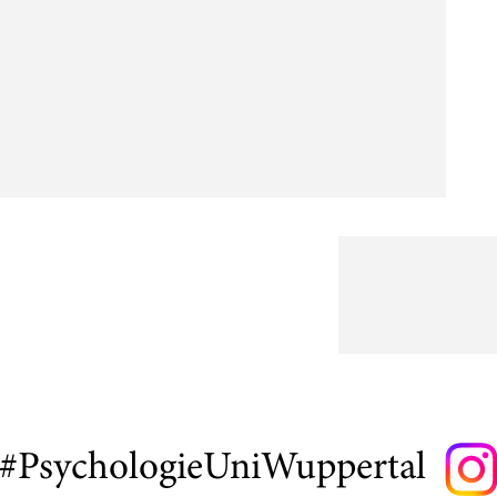
#PsychologieUniWuppertal