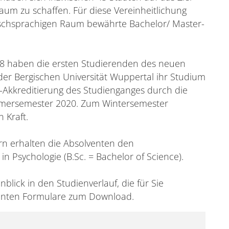
raum zu schaffen. Für diese Vereinheitlichung
lischsprachigen Raum bewährte Bachelor/ Master-
8 haben die ersten Studierenden des neuen
der Bergischen Universität Wuppertal ihr Studium
-Akkreditierung des Studienganges durch die
mmersemester 2020. Zum Wintersemester
 Kraft.
rn erhalten die Absolventen den
in Psychologie (B.Sc. = Bachelor of Science).
nblick in den Studienverlauf, die für Sie
vanten Formulare zum Download.