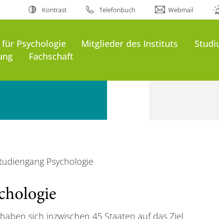
Kontrast
Telefonbuch
Webmail
t für Psychologie
Mitglieder des Instituts
Stud
ung
Fachschaft
tudiengang Psychologie
chologie
haben sich inzwischen 45 Staaten auf das Ziel