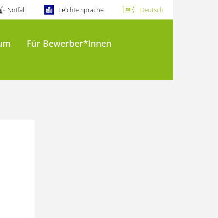
Notfall
Leichte Sprache
Deutsch
ium
Für Bewerber*Innen