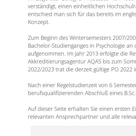
verständigt, einen einheitlichen Hochschul
entschied man sich für das bereits im eng
Konzept.
Zum Beginn des Wintersemesters 2007/200
Bachelor-Studienganges in Psychologie an 
aufgenommen. Im Jahr 2013 erfolgte die Re
Akkreditierungsagentur AQAS bis zum So
2022/2023 trat die derzeit gültige PO 2022 in
Nach einer Regelstudienzeit von 6 Semeste
berufsqualifizierenden Abschluß eines B.Sc. 
Auf dieser Seite erhalten Sie einen ersten Ei
relevanten Ansprechpartner und alle rele