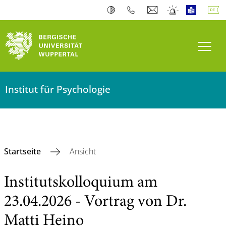
Navi
Institut für Psychologie
Startseite
Ansicht
Institutskolloquium am
23.04.2026 - Vortrag von Dr.
Matti Heino