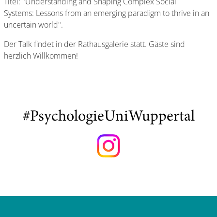
Titel: "Understanding and Shaping Complex Social
Systems: Lessons from an emerging paradigm to thrive in an
uncertain world".
Der Talk findet in der Rathausgalerie statt. Gäste sind
herzlich Willkommen!
#PsychologieUniWuppertal