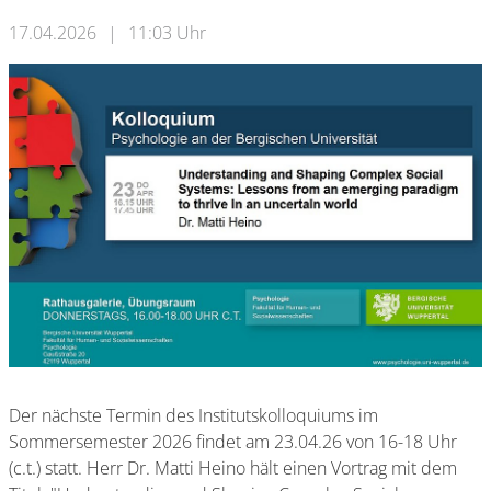
17.04.2026
|
11:03 Uhr
Der nächste Termin des Institutskolloquiums im
Sommersemester 2026 findet am 23.04.26 von 16-18 Uhr
(c.t.) statt. Herr Dr. Matti Heino hält einen Vortrag mit dem