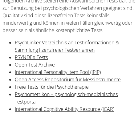
folgenden Archive stellen eine Auswahl solcher Tests dar, die
zur Benutzung bei psychologischen Verfahren geeignet sind.
Qualitativ sind diese lizenzfreien Tests keinesfalls
minderwertig und können in vielen Fällen gleichwertig oder
besser sein als ähnliche kostenpflichtige Tests.
PsychLinker Verzeichnis an Testinformationen &
Sammlung lizenzfreier Testverfahren
PSYNDEX Tests
Open Test Archive
International Personality Item Pool (IPIP)
Open Access Repositorium für Messinstrumente
Freie Tests für die Psychotherapie
Psychometrikon – psychologisch-medizinisches
Testportal
International Cognitive Ability Resource (ICAR)